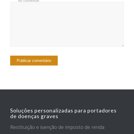
eu comentar.
Soluções personalizadas para portadores
de doenças graves
Restituição e isenção de imposto de renda