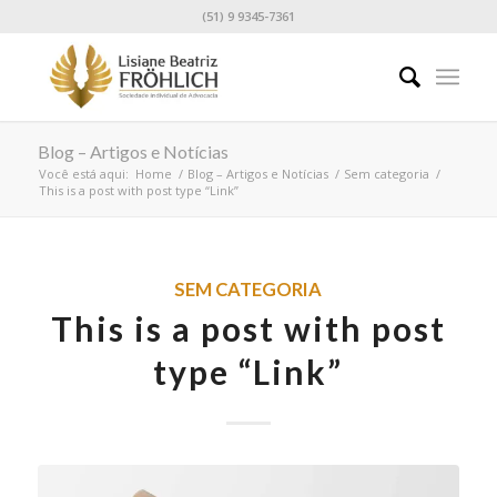
(51) 9 9345-7361
Blog – Artigos e Notícias
Você está aqui:
Home
/
Blog – Artigos e Notícias
/
Sem categoria
/
This is a post with post type “Link”
SEM CATEGORIA
This is a post with post
type “Link”