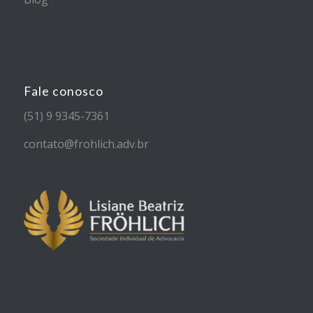
Fale conosco
(51) 9 9345-7361
contato@frohlich.adv.br