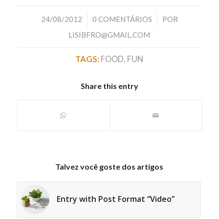
/
/
24/08/2012
0 COMENTÁRIOS
POR
LISIBFRO@GMAIL.COM
TAGS:
FOOD
,
FUN
Share this entry
Talvez você goste dos artigos
Entry with Post Format “Video”