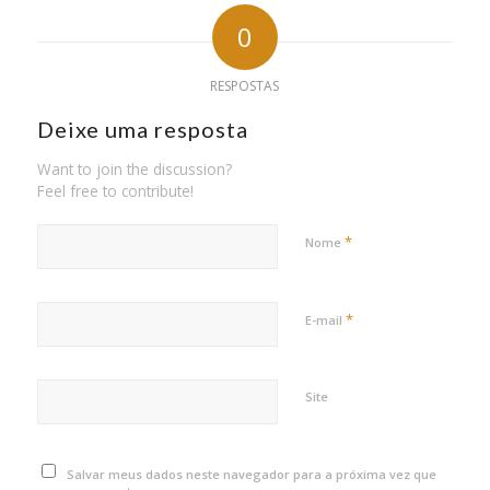
0
RESPOSTAS
Deixe uma resposta
Want to join the discussion?
Feel free to contribute!
*
Nome
*
E-mail
Site
Salvar meus dados neste navegador para a próxima vez que