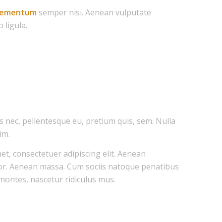
lementum
semper nisi. Aenean vulputate
 ligula.
es nec, pellentesque eu, pretium quis, sem. Nulla
im.
t, consectetuer adipiscing elit. Aenean
or. Aenean massa. Cum sociis natoque penatibus
montes, nascetur ridiculus mus.