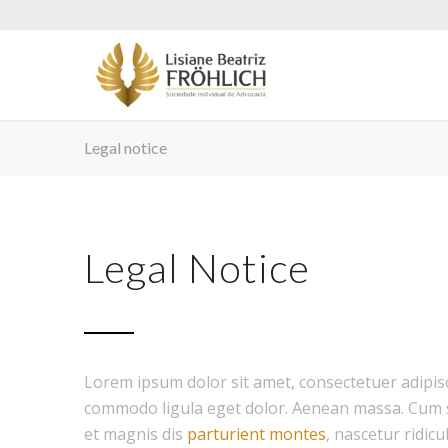
Legal notice
Legal Notice
Lorem ipsum dolor sit amet, consectetuer adipisc
commodo ligula eget dolor. Aenean massa. Cum 
et magnis dis
parturient montes
, nascetur ridicu