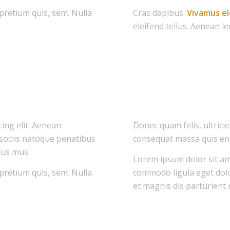
 pretium quis, sem. Nulla
Cras dapibus.
Vivamus e
eleifend tellus. Aenean leo
ing elit. Aenean
Donec quam felis, ultrici
sociis natoque penatibus
consequat massa quis en
lus mus.
Lorem ipsum dolor sit ame
 pretium quis, sem. Nulla
commodo ligula eget dol
et magnis dis parturient 