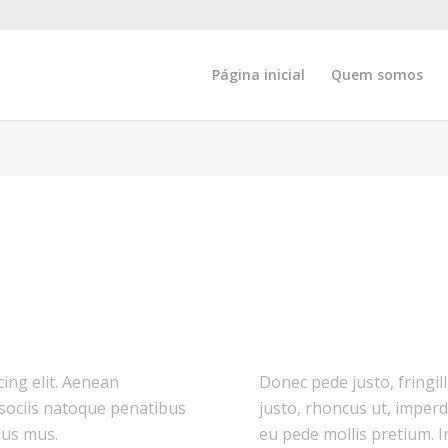
Página inicial
Quem somos
ing elit. Aenean
Donec pede justo, fringill
sociis natoque penatibus
justo, rhoncus ut, imperdi
lus mus.
eu pede mollis pretium. I