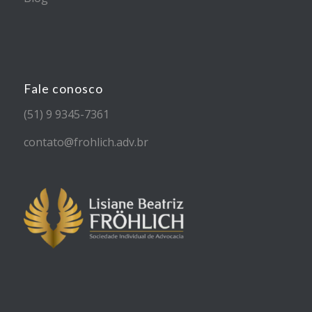
Fale conosco
(51) 9 9345-7361
contato@frohlich.adv.br