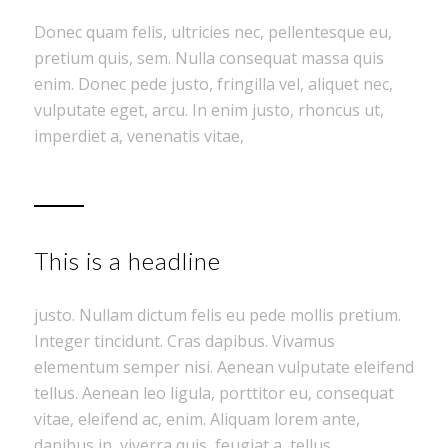
Donec quam felis, ultricies nec, pellentesque eu,
pretium quis, sem. Nulla consequat massa quis
enim. Donec pede justo, fringilla vel, aliquet nec,
vulputate eget, arcu. In enim justo, rhoncus ut,
imperdiet a, venenatis vitae,
This is a headline
justo. Nullam dictum felis eu pede mollis pretium.
Integer tincidunt. Cras dapibus. Vivamus
elementum semper nisi. Aenean vulputate eleifend
tellus. Aenean leo ligula, porttitor eu, consequat
vitae, eleifend ac, enim. Aliquam lorem ante,
dapibus in, viverra quis, feugiat a, tellus.