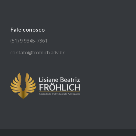
Fale conosco
(51) 9 9345-7361
contato@frohlich.adv.br