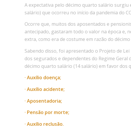
A expectativa pelo décimo quarto salário surgiu 
salário) que ocorreu no início da pandemia do C
Ocorre que, muitos dos aposentados e pensionist
antecipado, gastaram todo o valor na época e, n
extra, como era de costume em razão do décimo te
Sabendo disso, foi apresentado o Projeto de Lei
dos segurados e dependentes do Regime Geral de 
décimo quarto salário (14 salário) em favor dos 
· Auxílio doença;
· Auxílio acidente;
· Aposentadoria;
· Pensão por morte;
· Auxílio reclusão.