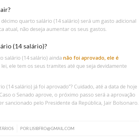
air?
décimo quarto salário (14 salário) será um gasto adicional
a atual, não deseja aumentar os seus gastos.
rio (14 salário)?
o salário (14 salário) ainda
não foi aprovado, ele é
lei, ele tem os seus tramites até que seja devidamente
o (14 salário) já foi aprovado”? Cuidado, até a data de hoje
. Caso o Senado aprove, o próximo passo será a aprovação
er sancionado pelo Presidente da República, Jair Bolsonaro.
TÁRIOS
POR
LISIBFRO@GMAIL.COM