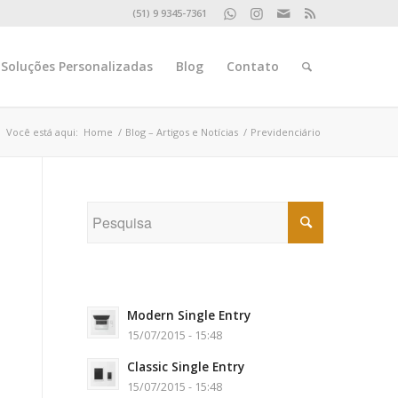
(51) 9 9345-7361
Soluções Personalizadas
Blog
Contato
Você está aqui:
Home
/
Blog – Artigos e Notícias
/
Previdenciário
Modern Single Entry
15/07/2015 - 15:48
Classic Single Entry
15/07/2015 - 15:48