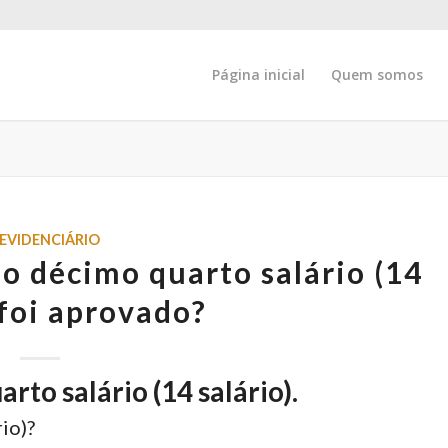
Página inicial
Quem somos
EVIDENCIÁRIO
o décimo quarto salário (14
 foi aprovado?
rto salário (14 salário).
io)?