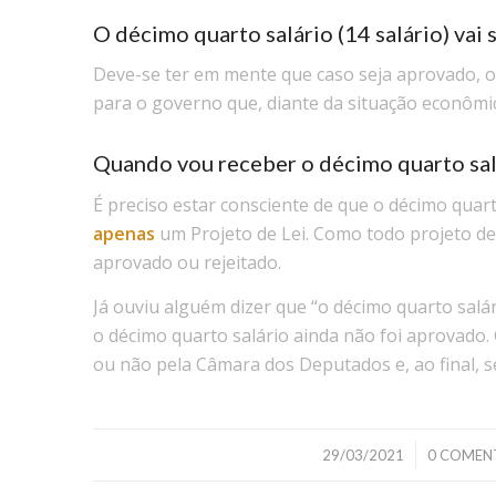
O décimo quarto salário (14 salário) vai s
Deve-se ter em mente que caso seja aprovado, o 
para o governo que, diante da situação econômic
Quando vou receber o décimo quarto salá
É preciso estar consciente de que o décimo quart
apenas
um Projeto de Lei. Como todo projeto de 
aprovado ou rejeitado.
Já ouviu alguém dizer que “o décimo quarto salári
o décimo quarto salário ainda não foi aprovado
ou não pela Câmara dos Deputados e, ao final, s
/
/
29/03/2021
0 COMEN