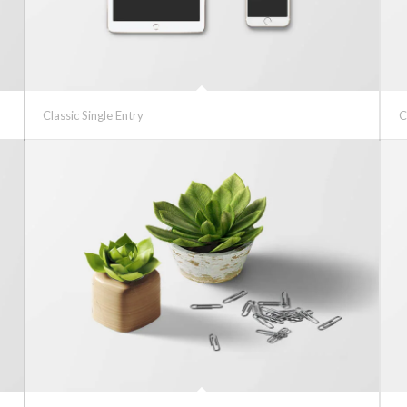
Classic Single Entry
C