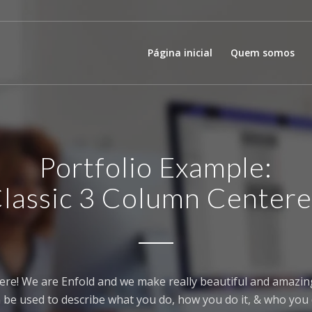
Página inicial
Quem somos
Portfolio Example:
lassic 3 Column Center
ere! We are Enfold and we make really beautiful and amazing
 be used to describe what you do, how you do it, & who you d