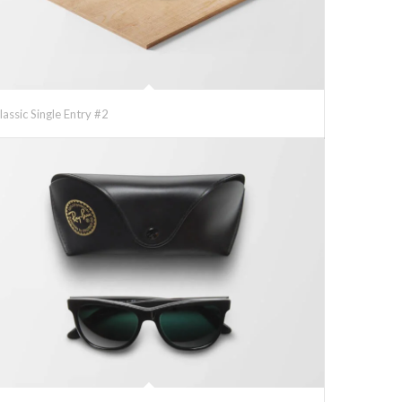
lassic Single Entry #2