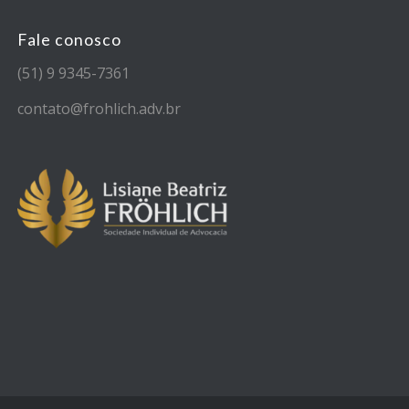
Fale conosco
(51) 9 9345-7361
contato@frohlich.adv.br